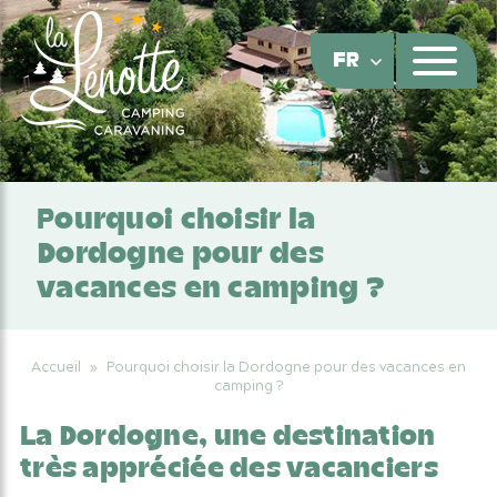
Panneau de gestion des cookies
FR
Pourquoi choisir la
Dordogne pour des
vacances en camping ?
Accueil
»
Pourquoi choisir la Dordogne pour des vacances en
camping ?
La Dordogne, une destination
très appréciée des vacanciers