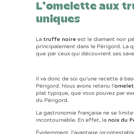
L’omelette aux tru
uniques
truffe noire
La
est le diamant noir pé
principalement dans le Périgord. La 
que par ceux qui découvrent ses save
Il va donc de soi qu’une recette à b
omelet
Périgord. Nous avons retenu l’
plat typique, que vous pouvez par ex
du Périgord.
La gastronomie française ne se limite 
noix du P
incontournable. En effet, la
Évidemment, l’avantage incontestable