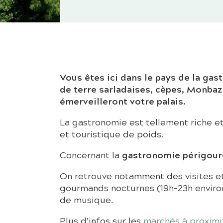
Vous êtes ici dans le pays de la ga
de terre sarladaises, cèpes, Monbaz
émerveilleront votre palais.
La gastronomie est tellement riche 
et touristique de poids.
gastronomie périgour
Concernant la
On retrouve notamment des visites et
gourmands nocturnes (19h–23h environ
de musique.
Plus d’infos sur les
marchés à proxim