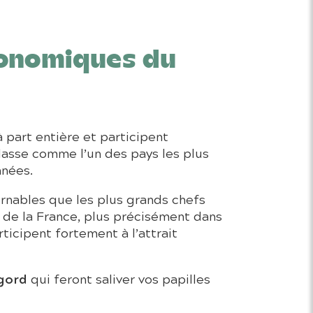
tronomiques du
 part entière et participent
asse comme l’un des pays les plus
nnées.
urnables que les plus grands chefs
t de la France, plus précisément dans
ticipent fortement à l’attrait
igord
qui feront saliver vos papilles