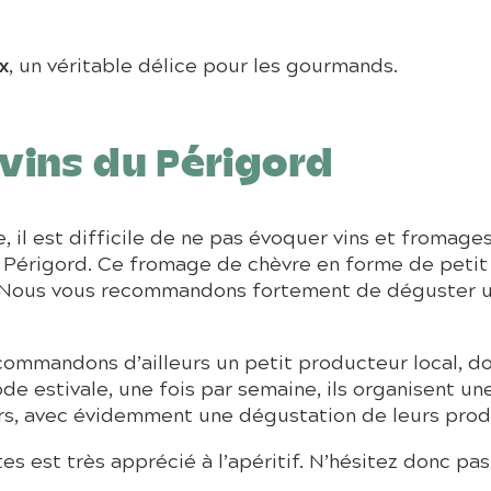
x
, un véritable délice pour les gourmands.
 vins du Périgord
il est difficile de ne pas évoquer vins et fromages.
 Périgord. Ce fromage de chèvre en forme de petit 
e. Nous vous recommandons fortement de déguster 
ommandons d’ailleurs un petit producteur local, don
e estivale, une fois par semaine, ils organisent une
s, avec évidemment une dégustation de leurs prod
s est très apprécié à l’apéritif. N’hésitez donc pa