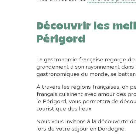
Découvrir les mei
Périgord
La gastronomie française regorge de sp
grandement à son rayonnement dans le
gastronomiques du monde, se battant p
À travers les régions françaises, on 
français cuisinent avec amour des pro
le Périgord, vous permettra de découvr
touristique des lieux.
Nous vous invitons à la découverte d
lors de votre séjour en Dordogne.