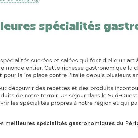
lleures spécialités gas
écialités sucrées et salées qui font d’elle un art à
 monde entier. Cette richesse gastronomique la cl
our la 1re place contre l’Italie depuis plusieurs a
peut découvrir des recettes et des produits inconto
duits de notre terroir. Un séjour dans le Sud-Oues
ir les spécialités propres à notre région et qui par
meilleures spécialités gastronomiques du Pér
es