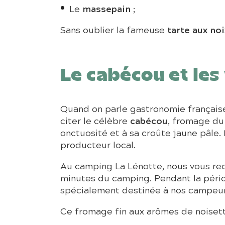
massepain
Le
;
tarte aux noi
Sans oublier la fameuse
Le cabécou et les
Quand on parle gastronomie française, 
cabécou
citer le célèbre
, fromage du
onctuosité et à sa croûte jaune pâl
producteur local.
Au camping La Lénotte, nous vous rec
minutes du camping. Pendant la périod
spécialement destinée à nos campeur
Ce fromage fin aux arômes de noisette