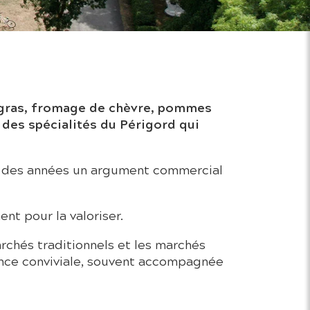
e gras, fromage de chèvre, pommes
des spécialités du Périgord qui
il des années un argument commercial
t pour la valoriser.
rchés traditionnels et les marchés
ce conviviale, souvent accompagnée