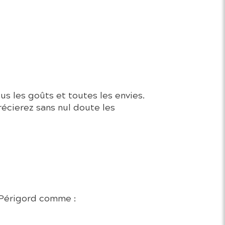
us les goûts et toutes les envies.
récierez sans nul doute les
e Périgord comme :