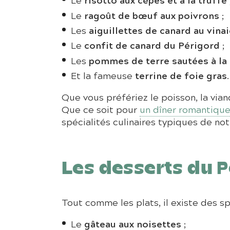
ragoût de bœuf aux poivrons
Le
;
aiguillettes de canard au vin
Les
confit de canard du Périgord
Le
;
pommes de terre sautées à la 
Les
terrine de foie gras
Et la fameuse
.
Que vous préfériez le poisson, la vian
Que ce soit pour
un dîner romantique
spécialités culinaires typiques de not
Les desserts du 
Tout comme les plats, il existe des s
gâteau aux noisettes
Le
;