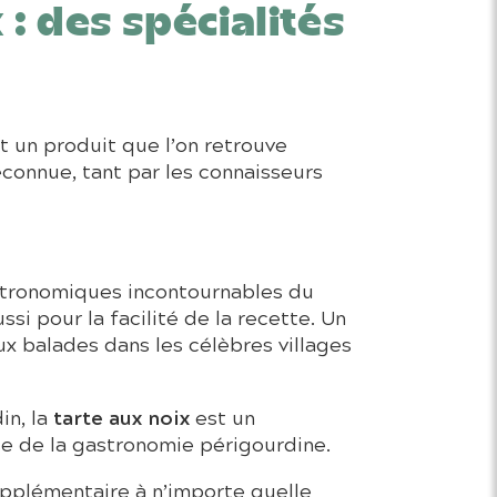
 : des spécialités
t un produit que l’on retrouve
connue, tant par les connaisseurs
astronomiques incontournables du
ssi pour la facilité de la recette. Un
x balades dans les célèbres villages
tarte aux noix
in, la
est un
se de la gastronomie périgourdine.
upplémentaire à n’importe quelle