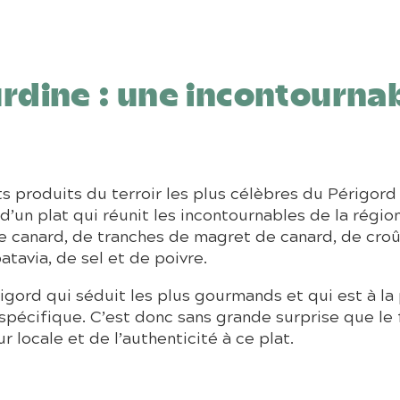
rdine : une incontournab
s produits du terroir les plus célèbres du Périgord
 d’un plat qui réunit les incontournables de la régi
e canard, de tranches de magret de canard, de croûto
tavia, de sel et de poivre.
rigord qui séduit les plus gourmands et qui est à la
spécifique. C’est donc sans grande surprise que le f
 locale et de l’authenticité à ce plat.