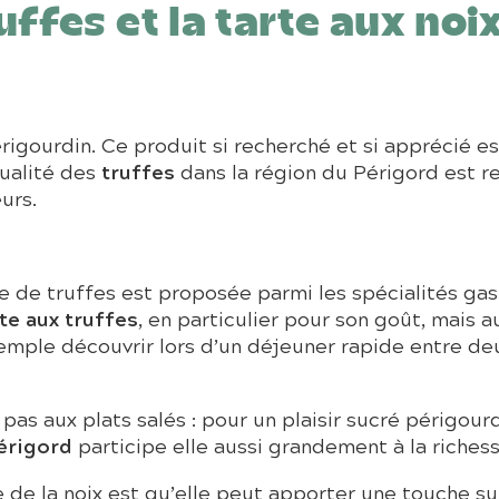
ffes et la tarte aux noix
rigourdin. Ce produit si recherché et si apprécié es
truffes
qualité des
dans la région du Périgord est re
urs.
ase de truffes est proposée parmi les spécialités g
te aux truffes
, en particulier pour son goût, mais au
emple découvrir lors d’un déjeuner rapide entre deu
pas aux plats salés : pour un plaisir sucré périgourd
érigord
participe elle aussi grandement à la riches
 de la noix est qu’elle peut apporter une touche s