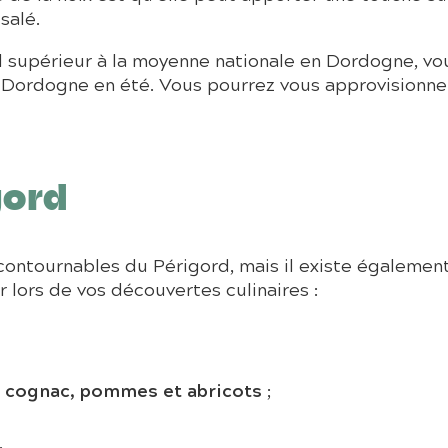
salé.
el supérieur à la moyenne nationale en Dordogne, v
n Dordogne en été. Vous pourrez vous approvisionne
gord
ncontournables du Périgord, mais il existe également
 lors de vos découvertes culinaires :
 cognac, pommes et abricots
;
;