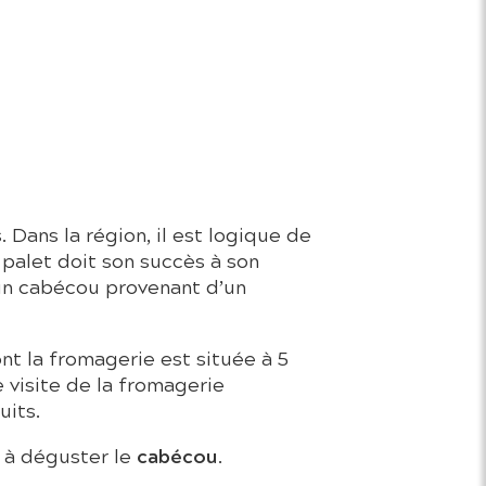
 Dans la région, il est logique de
palet doit son succès à son
un cabécou provenant d’un
t la fromagerie est située à 5
 visite de la fromagerie
uits.
cabécou
s à déguster le
.