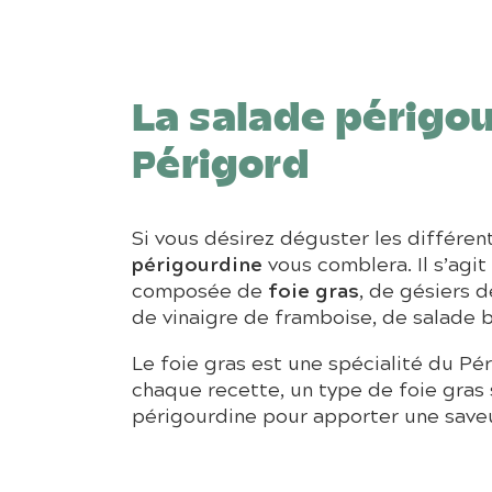
La salade périgou
Périgord
Si vous désirez déguster les différent
périgourdine
vous comblera. Il s’agit
foie gras
composée de
, de gésiers d
de vinaigre de framboise, de salade ba
Le foie gras est une spécialité du Pé
chaque recette, un type de foie gras 
périgourdine pour apporter une saveur