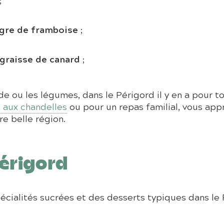
aigre de framboise
;
graisse de canard
;
de ou les légumes, dans le Périgord il y en a pour to
 aux chandelles
ou pour un repas familial, vous app
re belle région.
Périgord
pécialités sucrées et des desserts typiques dans l