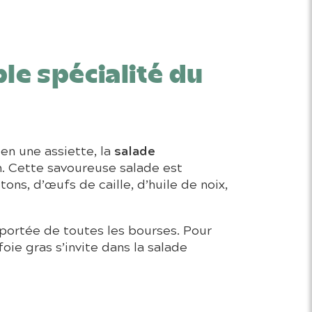
le spécialité du
salade
 en une assiette, la
on. Cette savoureuse salade est
ns, d’œufs de caille, d’huile de noix,
 portée de toutes les bourses. Pour
oie gras s’invite dans la salade