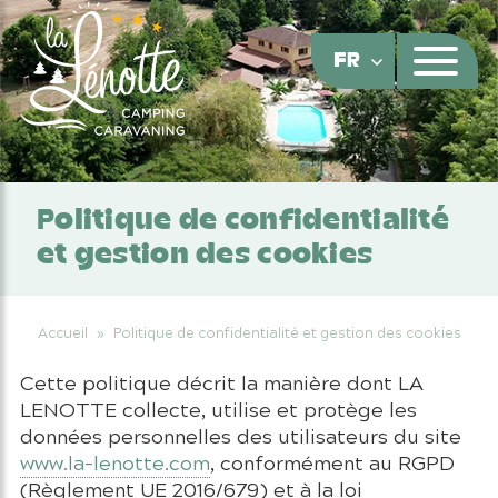
Panneau de gestion des cookies
FR
Politique de confidentialité
et gestion des cookies
Accueil
»
Politique de confidentialité et gestion des cookies
Cette politique décrit la manière dont LA
LENOTTE collecte, utilise et protège les
données personnelles des utilisateurs du site
www.la-lenotte.com
, conformément au RGPD
(Règlement UE 2016/679) et à la loi