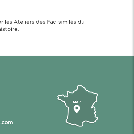
ar les Ateliers des Fac-similés du
istoire.
Carte d'accès
e.com