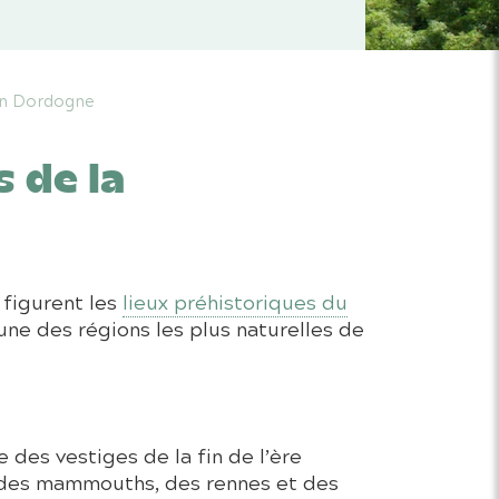
 en Dordogne
 de la
 figurent les
lieux préhistoriques du
’une des régions les plus naturelles de
des vestiges de la fin de l’ère
, des mammouths, des rennes et des