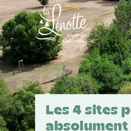
Panneau de gestion des cookies
Les 4 sites 
absolument