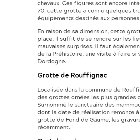
chevaux. Ces figures sont encore inta
70, cette grotte a connu quelques tra
équipements destinés aux personnes à
En raison de sa dimension, cette gro
place, il suffit de se rendre sur les l
mauvaises surprises. Il faut égaleme
de la Préhistoire, une visite à faire 
Dordogne.
Grotte de Rouffignac
Localisée dans la commune de Rouffig
des grottes ornées les plus grandes d’
Surnommé le sanctuaire des mammout
dont la date de réalisation remonte à
grotte de Fond de Gaume, les gravures
récemment.