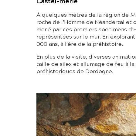
Castel-merle
À quelques mètres de la région de Mo
roche de l’Homme de Néandertal et d
mené par ces premiers spécimens d’H
représentées sur le mur. En explorant c
000 ans, à l’ère de la préhistoire.
En plus de la visite, diverses animati
taille de silex et allumage de feu à l
préhistoriques de Dordogne.