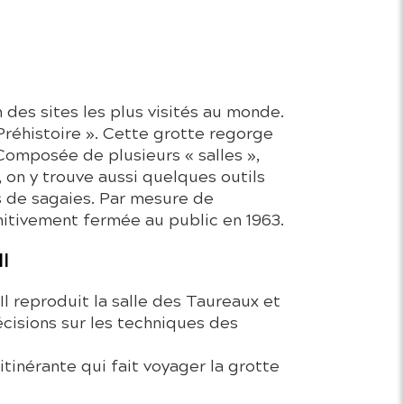
 des sites les plus visités au monde.
Préhistoire ». Cette grotte regorge
omposée de plusieurs « salles »,
 on y trouve aussi quelques outils
s de sagaies. Par mesure de
nitivement fermée au public en 1963.
II
 Il reproduit la salle des Taureaux et
cisions sur les techniques des
itinérante qui fait voyager la grotte