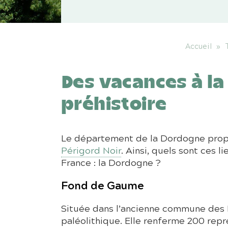
Accueil
»
Des vacances à la
préhistoire
Le département de la Dordogne propos
Périgord Noir
. Ainsi, quels sont ces 
France : la Dordogne ?
Fond de Gaume
Située dans l’ancienne commune des E
paléolithique. Elle renferme 200 rep