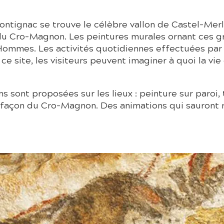
ntignac se trouve le célèbre vallon de Castel-Merl
u Cro-Magnon. Les peintures murales ornant ces g
ommes. Les activités quotidiennes effectuées par 
e site, les visiteurs peuvent imaginer à quoi la vie 
ons sont proposées sur les lieux : peinture sur paroi
a façon du Cro-Magnon. Des animations qui sauront rav