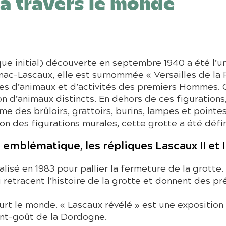
à travers le monde
que initial) découverte en septembre 1940 a été l’un
ac-Lascaux, elle est surnommée « Versailles de la 
es d’animaux et d’activités des premiers Hommes. C
n d’animaux distincts. En dehors de ces figurations,
des brûloirs, grattoirs, burins, lampes et pointe
on des figurations murales, cette grotte a été défi
u emblématique, les répliques Lascaux II et I
alisé en 1983 pour pallier la fermeture de la grotte.
etracent l’histoire de la grotte et donnent des pré
urt le monde. « Lascaux révélé » est une exposition 
ant-goût de la Dordogne.