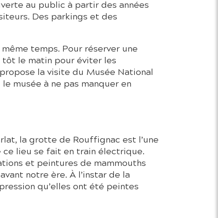
uverte au public à partir des années
siteurs. Des parkings et des
en même temps. Pour réserver une
 tôt le matin pour éviter les
propose la visite du Musée National
est le musée à ne pas manquer en
at, la grotte de Rouffignac est l’une
e lieu se fait en train électrique.
ations et peintures de mammouths
ant notre ère. À l’instar de la
pression qu’elles ont été peintes