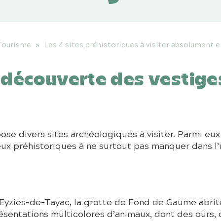
Tourisme
»
Les 4 sites préhistoriques à visiter absolument
 découverte des vestiges
e divers sites archéologiques à visiter. Parmi eux
lieux préhistoriques à ne surtout pas manquer dans l
yzies-de-Tayac, la grotte de Fond de Gaume abrite 
résentations multicolores d’animaux, dont des ours