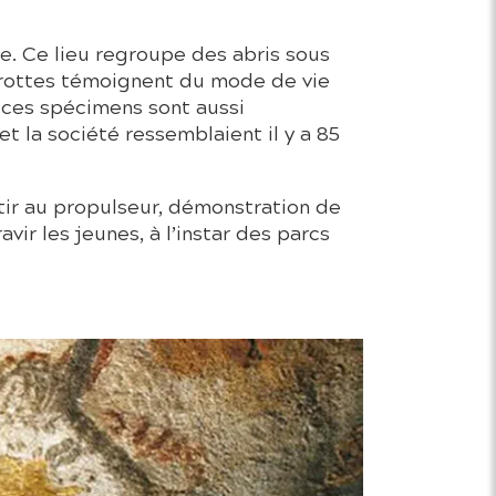
e. Ce lieu regroupe des abris sous
rottes témoignent du mode de vie
ces spécimens sont aussi
et la société ressemblaient il y a 85
, tir au propulseur, démonstration de
ir les jeunes, à l’instar des parcs