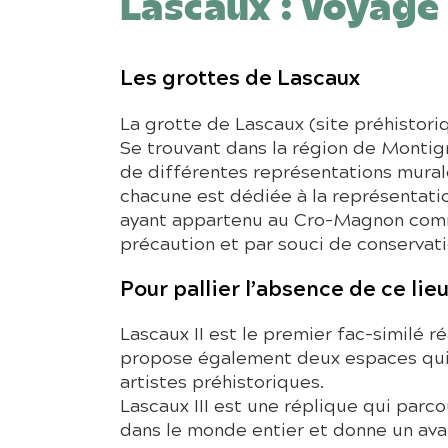
Lascaux : Voyage 
Les grottes de Lascaux
La grotte de Lascaux (site préhistori
Se trouvant dans la région de Montign
de différentes représentations mural
chacune est dédiée à la représentatio
ayant appartenu au Cro-Magnon comme 
précaution et par souci de conservati
Pour pallier l’absence de ce lie
Lascaux II est le premier fac-similé ré
propose également deux espaces qui r
artistes préhistoriques.
Lascaux III est une réplique qui parco
dans le monde entier et donne un av