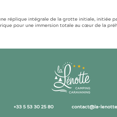
ne réplique intégrale de la grotte initiale, initiée p
rique pour une immersion totale au cœur de la préh
+33 5 53 30 25 80
contact@la-lenott