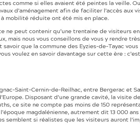
ctes comme si elles avaient été peintes la veille. O
vaux d’aménagement afin de faciliter l’accès aux vi
 mobilité réduite ont été mis en place.
tte ne peut contenir qu’une trentaine de visiteurs 
ieux, mais nous vous conseillons de vous y rendre très
nt savoir que la commune des Eyzies-de-Tayac vous 
si vous voulez en savoir davantage sur cette ère : c’
nac-Saint-Cernin-de-Reilhac, entre Bergerac et Sarl
Europe. Disposant d’une grande cavité, la visite de c
hs, ce site ne compte pas moins de 150 représent
 l’époque magdalénienne, autrement dit 13 000 ans av
 semblent si réalistes que les visiteurs auront l’im