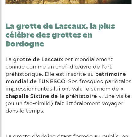
La grotte de Lascaux, la plus
célèbre des grottes en
Dordogne
grotte de Lascaux
La
est mondialement
connue comme un chef-d’œuvre de l’art
patrimoine
préhistorique. Elle est inscrite au
mondial de l’UNESCO
. Ses fresques pariétales
impressionnantes lui ont valu le surnom de «
chapelle Sixtine de la préhistoire
». Une visite
(ou un fac-similé) fait littéralement voyager
dans le temps.
La grotte d’origine étant fermée au public, on