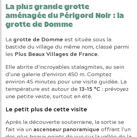
La plus grande grotte
aménagée du Périgord Noir : la
grotte de Domme
grotte de Domme
La
est située sous la
bastide du village du même nom, classé parmi
Plus Beaux Villages de France
les
.
Elle abrite d’incroyables stalagmites, au sein
d’une galerie d’environ 450 m. Comptez
environ 45 minutes pour une visite guidée. La
13–15 °C
température est autour de
: prévoyez
une petite veste, surtout en été.
Le petit plus de cette visite
Après la découverte souterraine, la sortie se
ascenseur panoramique
fait via un
offrant l’un
des plus beaux points de vue sur la vallée de la