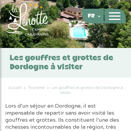
Panneau de gestion des cookies
FR
Les gouffres et grottes de
Dordogne à visiter
Accueil
»
Tourisme
»
Les gouffres et grottes de Dordogne à
visiter
Lors d’un séjour en Dordogne, il est
impensable de repartir sans avoir visité les
gouffres et grottes. Ils constituent l’une des
richesses incontournables de la région, très