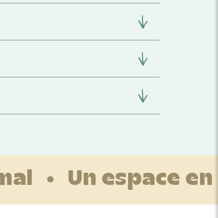
mal
Un espace en 