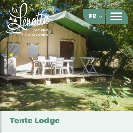
Panneau de gestion des cookies
FR
Tente Lodge