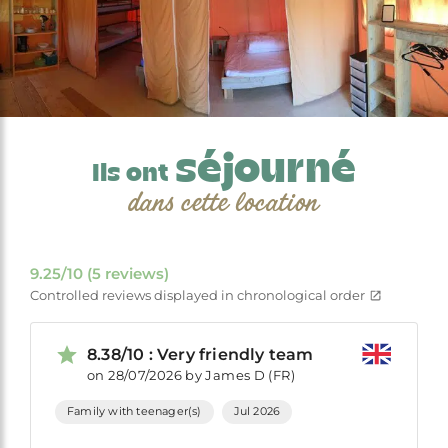
séjourné
Ils ont
dans cette location