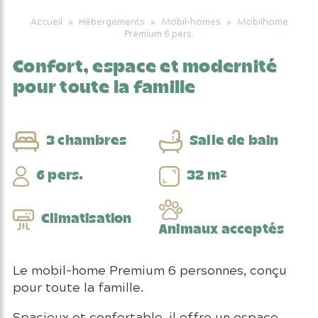
Accueil
»
Hébergements
»
Mobil-homes
»
Mobilhome
Premium 6 pers.
Confort, espace et modernité
pour toute la famille
3 chambres
Salle de bain
6 pers.
32 m²
Climatisation
Animaux acceptés
Le mobil-home Premium 6 personnes, conçu
pour toute la famille.
Spacieux et confortable, il offre un espace