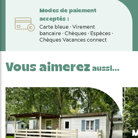
Modes de paiement
acceptés :
Carte bleue • Virement
bancaire • Chèques • Espèces •
Chèques Vacances connect
Vous aimerez
aussi...
M