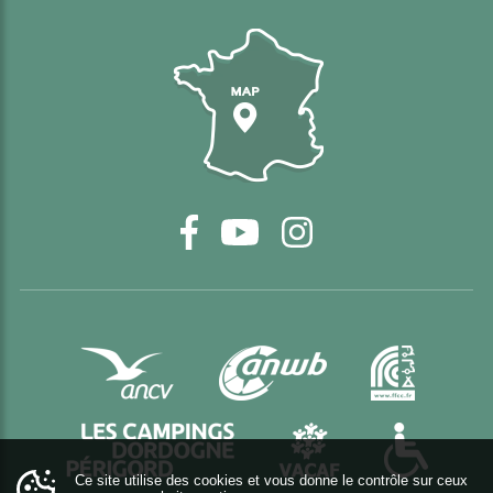
Carte d'accès
Facebook
YouTube
Instagram
Ce site utilise des cookies et vous donne le contrôle sur ceux