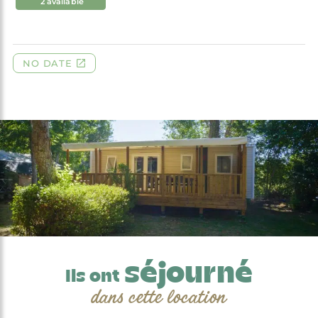
séjourné
Ils ont
dans cette location