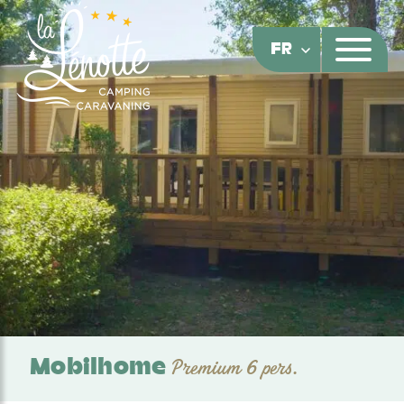
Panneau de gestion des cookies
FR
Mobilhome
Premium 6 pers.